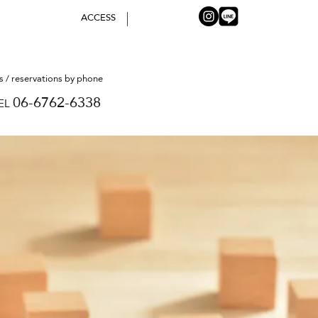
ACCESS
es / reservations by phone
06-6762-6338
EL