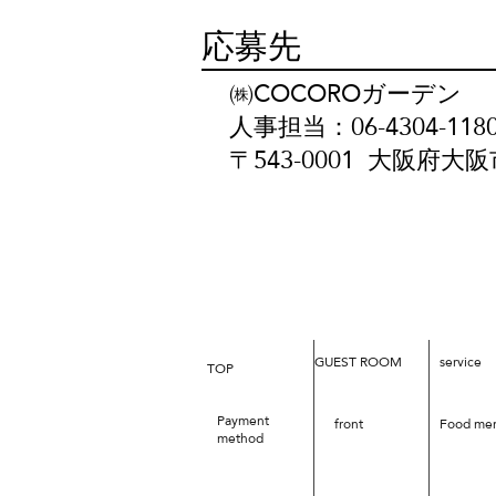
応募先
㈱COCOROガーデン
人事担当：06-4304-11
〒543-0001 大阪府大
GUEST ROOM
service
TOP
Payment
front
Food me
method